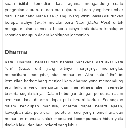
suatu istilah kemudian kata agama mengandung suatu
pengertian aturan- aturan atau ajaran- ajaran yang bersumber
dari Tuhan Yang Maha Esa (Sang Hyang Widhi Wasa) diturunkan
berupa wahyu (
Sruti
) melalui para Nabi (
Maha Resi
) untuk
mengatur alam semesta beserta isinya baik dalam kehidupan
rohaniah maupun dalam kehidupan jasmaniah.
Dharma
Kata “Dharma” berasal dari bahasa Sanskerta dari akar kata
“dhr” (baca: dri) yang artinya menjinjing, memangku,
memelihara, mengatur, atau menuntun. Akar kata “dhr” ini
kemudian berkembang menjadi kata dharma yang mengandung
arti hukum yang mengatur dan memelihara alam semesta
beserta segala isinya. Dalam hubungan dengan peredaran alam
semesta, kata dharma dapat pula berarti kodrat. Sedangkan
dalam kehidupan manusia, dharma dapat berarti ajaran,
kewajiban atau peraturan- peraturan suci yang memelihara dan
menuntun manusia untuk mencapai kesempurnaan hidup yaitu
tingkah laku dan budi pekerti yang luhur.