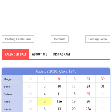
Posting Lebih Baru
Beranda
Posting Lama
KALENDER BALI
ABOUT ME
INSTAGRAM
Agustus 2026, Çaka 1948
26
2
9
16
23
30
Minggu
27
3
10
17
24
31
Senin
28
4
11
18
25
1
Selasa
29
5
12
19
26
2
Rabu
30
6
13
20
27
3
Kamis