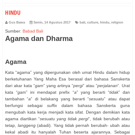
HINDU
Gus Bawa
Senin, 14 Agustus 2017
bali
,
culture
,
hindu
,
religion
Sumber:
Babad Bali
Agama dan Dharma
Agama
Kata “agama” yang dipergunakan oleh umat Hindu dalam hidup
berketuhanan Yang Maha Esa berasal dari bahasa Sanskerta
dari akar kata “
gam
” yang artinya “
pergi
” atau “
perjalanan
“. Urat
kata “
gam
” ini mendapat prefix “
a
” yang berarti “
tidak
” dan
tambahan “
a
” di belakang yang berarti “
sesuatu
” atau dapat
berfungsi sebagai
suffix
dalam bahasa Sanskerta guna
mengubah kata kerja menjadi kata sifat. Dengan demikian kata
agama diartikan “
sesuatu yang tidak pergi
“, tidak berubah atau
tetap,
langgeng
(abadi). Yang tidak pernah berubah- ubah atau
kekal abadi itu hanyalah Tuhan beserta ajarannya. Sebagai