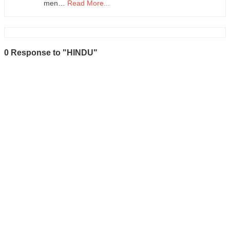
men…
Read More...
0 Response to "HINDU"