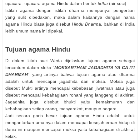
upacara- upacara agama Hindu dalam bentuk
tirtha
(air suci).
Istilah agama dengan istilah dharma mempunyai pengertian
yang sulit dibedakan, maka dalam kaitannya dengan nama
agama Hindu biasa juga disebut
Hindu Dharma
, bahkan di India
lebih umum nama ini dipakai.
Tujuan agama Hindu
Di dalam kitab suci Weda dijelaskan tujuan agama sebagai
tercantum dalam sloka “
MOKSARTHAM JAGADHITA YA CA ITI
DHARMAH
” yang artinya bahwa tujuan agama atau dharma
adalah untuk mencapai jagadhita dan moksa. Moksa juga
disebut Mukti artinya mencapai kebebasan jiwatman atau juga
disebut mencapai kebahagiaan rohani yang langgeng di akhirat.
Jagadhita juga disebut bhukti yaitu kemakmuran dan
kebahagiaan setiap orang, masyarakat, maupun negara.
Jadi secara garis besar tujuan agama Hindu adalah untuk
mengantarkan umatnya dalam mencapai kesejahteraan hidup di
dunia ini maupun mencapai moksa yaitu kebahagiaan di akhirat
kelak.